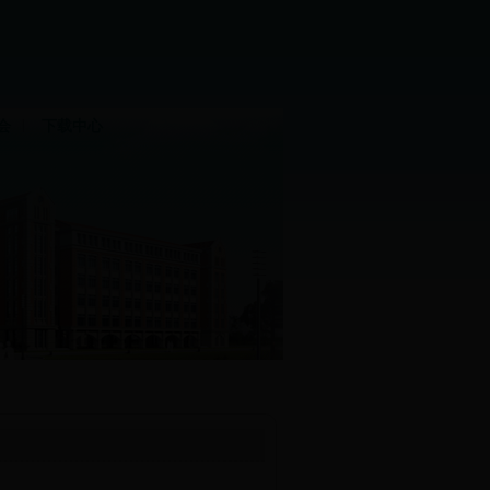
|
会
下载中心