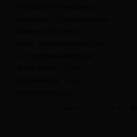
只有用心的简历 没有万能的简历(2014/09/17)
求职简历制作技巧：十个细节抢先机(2014/02/24)
解决网申“埋伏”技巧(2014/01/06)
职场攻略：如何让你的简历更抢眼(2013/12/09)
大学生求职中笔试的准备和注意事项(2013/11/11)
设计简历“秀”出自己(2013/11/05)
简历如何即瘦身又抢眼？(2013/10/21)
简历创作技巧24条(2013/05/28)
共50条 1/3
首页
上页
下页
尾页