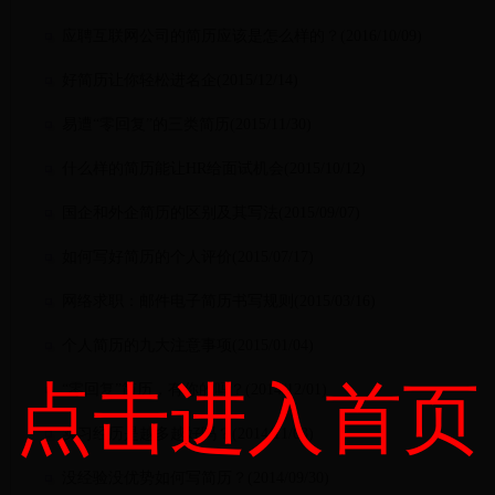
应聘互联网公司的简历应该是怎么样的？(2016/10/09)
好简历让你轻松进名企(2015/12/14)
易遭“零回复”的三类简历(2015/11/30)
什么样的简历能让HR给面试机会(2015/10/12)
国企和外企简历的区别及其写法(2015/09/07)
如何写好简历的个人评价(2015/07/17)
网络求职：邮件电子简历书写规则(2015/03/16)
个人简历的九大注意事项(2015/01/04)
点击进入首页
“零回复”简历，有你的吗？(2014/12/01)
实习经历是越多越好吗？(2014/11/03)
没经验没优势如何写简历？(2014/09/30)