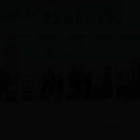
|
|
|
|
|
政策法规
就业指导
校友信息
招聘信息
就业促进
网站首页
>>
就业指导
>>
求职简历
求职简历
求职简历中的社会实践怎么写？(2016/11/21)